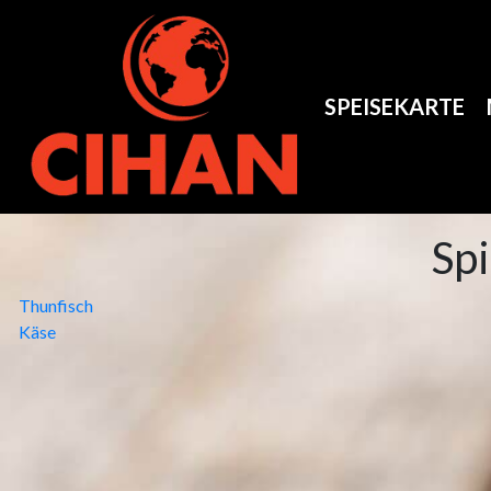
SPEISEKARTE
Sp
Beitragsnavigation
Thunfisch
Käse