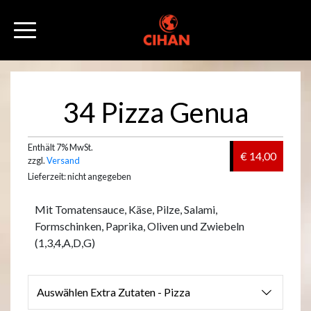
34 Pizza Genua
Enthält 7% MwSt.
€ 14,00
zzgl.
Versand
Lieferzeit: nicht angegeben
Mit Tomatensauce, Käse, Pilze, Salami,
Formschinken, Paprika, Oliven und Zwiebeln
(1,3,4,A,D,G)
Auswählen Extra Zutaten - Pizza