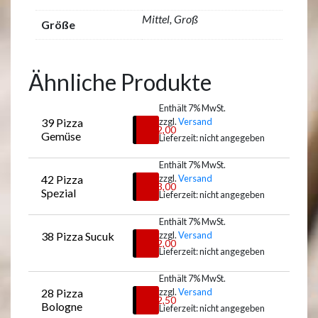
Mittel, Groß
Größe
Ähnliche Produkte
Enthält 7% MwSt.
39 Pizza 
zzgl.
Versand
€
12,00
Gemüse
Lieferzeit: nicht angegeben
Enthält 7% MwSt.
42 Pizza 
zzgl.
Versand
Auswählen
€
13,00
Spezial
Lieferzeit: nicht angegeben
Enthält 7% MwSt.
38 Pizza Sucuk
zzgl.
Versand
Auswählen
€
12,00
Lieferzeit: nicht angegeben
Enthält 7% MwSt.
28 Pizza 
zzgl.
Versand
Auswählen
€
12,50
Bologne
Lieferzeit: nicht angegeben