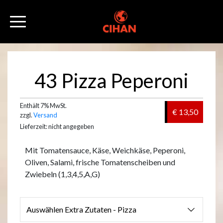
43 Pizza Peperoni
Enthält 7% MwSt.
€ 13,50
zzgl.
Versand
Lieferzeit: nicht angegeben
Mit Tomatensauce, Käse, Weichkäse, Peperoni,
Oliven, Salami, frische Tomatenscheiben und
Zwiebeln (1,3,4,5,A,G)
Auswählen Extra Zutaten - Pizza