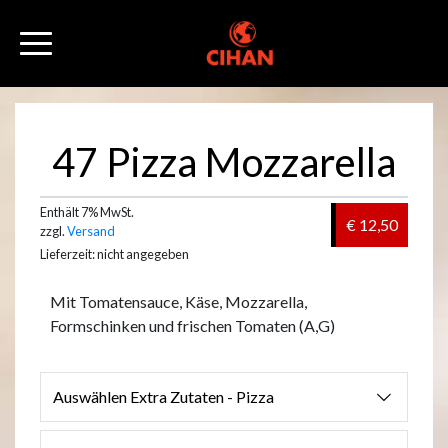
47 Pizza Mozzarella
Enthält 7% MwSt.
€ 12,50
zzgl.
Versand
Lieferzeit: nicht angegeben
Mit Tomatensauce, Käse, Mozzarella,
Formschinken und frischen Tomaten (A,G)
Auswählen Extra Zutaten - Pizza