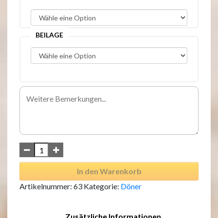
BEILAGE
In den Warenkorb
Artikelnummer:
63
Kategorie:
Döner
Zusätzliche Informationen