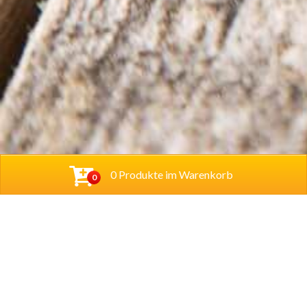
0 Produkte im Warenkorb
0
Cihan Bistro UG (haftungsbeschränkt)