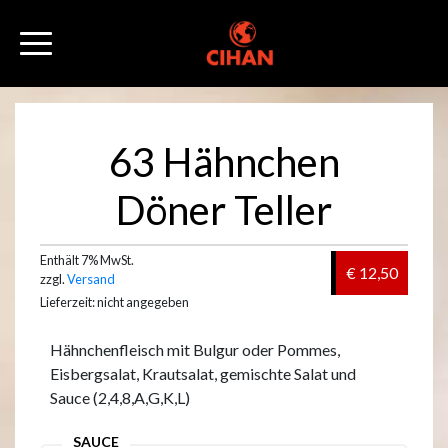
63 Hähnchen
Döner Teller
Enthält 7% MwSt.
€ 12,50
zzgl.
Versand
Lieferzeit: nicht angegeben
Hähnchenfleisch mit Bulgur oder Pommes,
Eisbergsalat, Krautsalat, gemischte Salat und
Sauce (2,4,8,A,G,K,L)
SAUCE