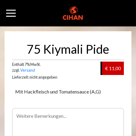
75 Kiymali Pide
Enthält 7% MwSt.
€ 11,00
zzgl.
Versand
Lieferzeit: nicht angegeben
Mit Hackfleisch und Tomatensauce (A,G)