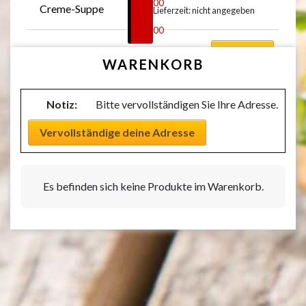
€
6,00
Creme-Suppe
Lieferzeit: nicht angegeben
–
€
7,00
Auswählen
WARENKORB
Notiz:
Bitte vervollständigen Sie Ihre Adresse.
Vervollständige deine Adresse
Es befinden sich keine Produkte im Warenkorb.