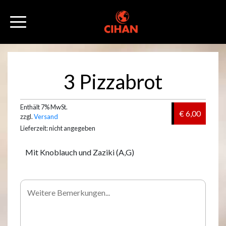
3 Pizzabrot
Enthält 7% MwSt.
€ 6,00
zzgl.
Versand
Lieferzeit: nicht angegeben
Mit Knoblauch und Zaziki (A,G)